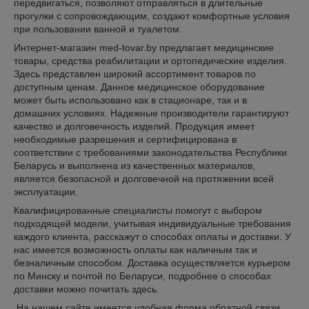
передвигаться, позволяют отправляться в длительные
прогулки с сопровождающим, создают комфортные условия
при пользовании ванной и туалетом.
Интернет-магазин med-tovar.by предлагает медицинские
товары, средства реабилитации и ортопедические изделия.
Здесь представлен широкий ассортимент товаров по
доступным ценам. Данное медицинское оборудование
может быть использовано как в стационаре, так и в
домашних условиях. Надежные производители гарантируют
качество и долговечность изделий. Продукция имеет
необходимые разрешения и сертифицирована в
соответствии с требованиями законодательства Республики
Беларусь и выполнена из качественных материалов,
является безопасной и долговечной на протяжении всей
эксплуатации.
Квалифицированные специалисты помогут с выбором
подходящей модели, учитывая индивидуальные требования
каждого клиента, расскажут о способах оплаты и доставки. У
нас имеется возможность оплаты как наличным так и
безналичным способом. Доставка осуществляется курьером
по Минску и почтой по Беларуси, подробнее о способах
доставки можно почитать здесь.
На нашем сайте имеется удобная форма обратной связи,