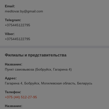
Email:
medtovar.by@gmail.com
Telegram:
+375445122795
Viber:
+375445122795
Филиалы и представительства
Название:
Пункт самовывоза (Бобруйск, Гагарина 4)
Адрес:
Гагарина 4, Бобруйск, Могилевская область, Беларусь
Телефон:
+375 (44) 512-27-95
Название: