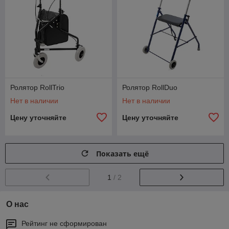
Ролятор RollTrio
Ролятор RollDuo
Нет в наличии
Нет в наличии
Цену уточняйте
Цену уточняйте
Показать ещё
1
/ 2
О нас
Рейтинг не сформирован