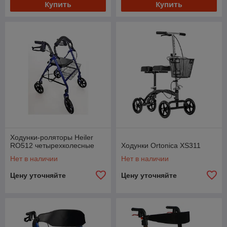
Купить
Купить
Ходунки-роляторы Heiler
RO512 четырехколесные
Ходунки Ortonica XS311
Нет в наличии
Нет в наличии
Цену уточняйте
Цену уточняйте