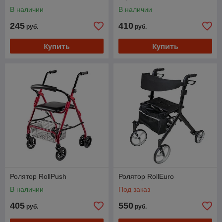
независимой мобильности!
В наличии
В наличии
245
410
руб.
руб.
Купить
Купить
Ролятор RollPush
Ролятор RollEuro
В наличии
Под заказ
405
550
руб.
руб.