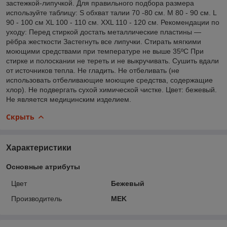
застежкой-липучкой. Для правильного подбора размера
используйте таблицу: S обхват талии 70 -80 см. M 80 - 90 см. L
90 - 100 см XL 100 - 110 см. XXL 110 - 120 см. Рекомендации по
уходу: Перед стиркой достать металлические пластины —
рёбра жесткости Застегнуть все липучки. Стирать мягкими
моющими средствами при температуре не выше 35ºС При
стирке и полоскании не тереть и не выкручивать. Сушить вдали
от источников тепла. Не гладить. Не отбеливать (не
использовать отбеливающие моющие средства, содержащие
хлор). Не подвергать сухой химической чистке. Цвет: бежевый.
Не является медицинским изделием.
Скрыть
Характеристики
Основные атрибуты
Цвет
Бежевый
Производитель
MEK