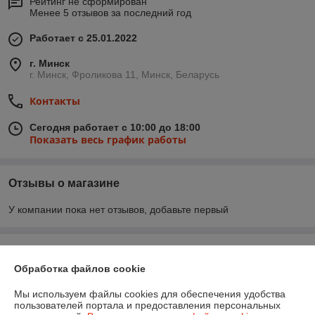
Рейтинг не сформирован
Менее 5 отзывов за последний год
Работает с 25.01.2022
г. Минск
г. Минск, Фроликова 11, Минск, Беларусь
Контакты
Сегодня работает с 10:00 до 18:00
Показать весь график работы
Отзывы о магазине
У компании пока нет отзывов, добавьте первый
О нас
Обработка файлов cookie
Контакты
Мы используем файлы cookies для обеспечения удобства
пользователей портала и предоставления персональных