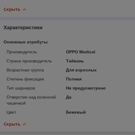
Скрыть
Характеристики
Основные атрибуты
Производитель
OPPO Medical
Страна производитель
Тайвань
Возрастная группа
Для взрослых
Степень фиксации
Полная
Тип шарниров
Не предусмотрено
Отверстие над коленной
Да
чашечкой
Цвет
Бежевый
Скрыть