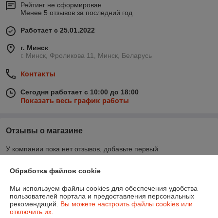
Рейтинг не сформирован
Менее 5 отзывов за последний год
Работает с 25.01.2022
г. Минск
г. Минск, Фроликова 11, Минск, Беларусь
Контакты
Сегодня работает с 10:00 до 18:00
Показать весь график работы
Отзывы о магазине
У компании пока нет отзывов, добавьте первый
Обработка файлов cookie
О нас
Мы используем файлы cookies для обеспечения удобства
пользователей портала и предоставления персональных
Контакты
рекомендаций.
Вы можете настроить файлы cookies или
отключить их.