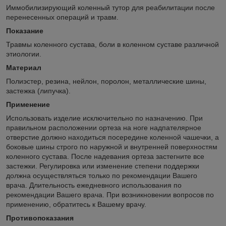
Иммобилизирующий коленный тутор для реабилитации после
перенесенных операций и травм.
Показание
Травмы коленного сустава, боли в коленном суставе различной
этиологии.
Материал
Полиэстер, резина, нейлон, поролон, металлические шины,
застежка (липучка).
Применение
Использовать изделие исключительно по назначению. При
правильном расположении ортеза на ноге надпателярное
отверстие должно находиться посередине коленной чашечки, а
боковые шины строго по наружной и внутренней поверхностям
коленного сустава. После надевания ортеза застегните все
застежки. Регулировка или изменение степени поддержки
должна осуществляться только по рекомендации Вашего
врача. Длительность ежедневного использования по
рекомендации Вашего врача. При возникновении вопросов по
применению, обратитесь к Вашему врачу.
Противопоказания