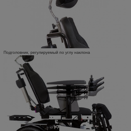
Подголовник, регулируемый по углу наклона