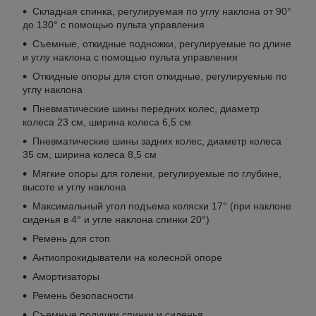
Складная спинка, регулируемая по углу наклона от 90°
до 130° с помощью пульта управления
Съемные, откидные подножки, регулируемые по длине
и углу наклона с помощью пульта управления
Откидные опоры для стоп откидные, регулируемые по
углу наклона
Пневматические шины передних колес, диаметр
колеса 23 см, ширина колеса 6,5 см
Пневматические шины задних колес, диаметр колеса
35 см, ширина колеса 8,5 см
Мягкие опоры для голени, регулируемые по глубине,
высоте и углу наклона
Максимальный угол подъема коляски 17° (при наклоне
сиденья в 4° и угле наклона спинки 20°)
Ремень для стоп
Антиопрокидыватели на колесной опоре
Амортизаторы
Ремень безопасности
Съемные подушки спинки и сиденья