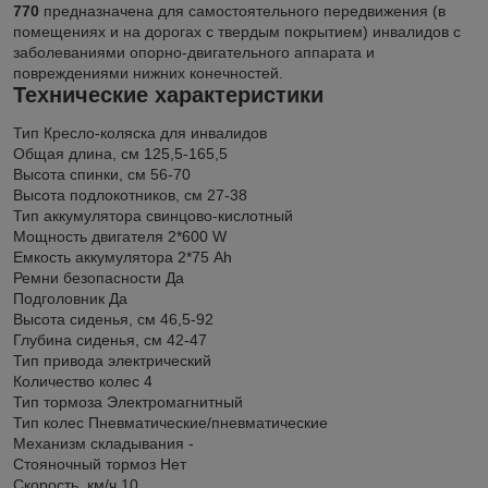
770
предназначена для самостоятельного передвижения (в
помещениях и на дорогах с твердым покрытием) инвалидов с
заболеваниями опорно-двигательного аппарата и
повреждениями нижних конечностей.
Технические характеристики
Тип
Кресло-коляска для инвалидов
Общая длина, см
125,5-165,5
Высота спинки, см
56-70
Высота подлокотников, см
27-38
Тип аккумулятора
свинцово-кислотный
Мощность двигателя
2*600 W
Емкость аккумулятора
2*75 Ah
Ремни безопасности
Да
Подголовник
Да
Высота сиденья, см
46,5-92
Глубина сиденья, см
42-47
Тип привода
электрический
Количество колес
4
Тип тормоза
Электромагнитный
Тип колес
Пневматические/пневматические
Механизм складывания
-
Стояночный тормоз
Нет
Скорость, км/ч
10