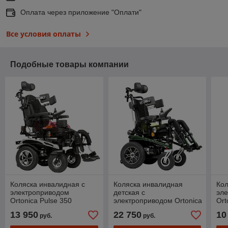
Оплата через приложение "Оплати"
Все условия оплаты
Подобные товары компании
Коляска инвалидная с
Коляска инвалидная
Кол
электроприводом
детская с
эл
Ortonica Pulse 350
электроприводом Ortonica
Ort
Pulse 480
13 950
22 750
10
руб.
руб.