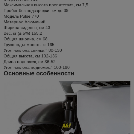
Максимальная высота препятствия, см
7,5
Пробег без подзарядки, км
до 39
Модель
Pulse 770
Материал
Алюминий
Ширина сиденья, см
43
Вес, кг (± 5%)
155,2
Общая ширина, см
68
Грузоподъемность, кг
165
Угол наклона спинки,°
80-130
Общая высота, см
102-136
Длина подножек, см
36-52
Угол наклона подножек,°
100-190
Основные особенности