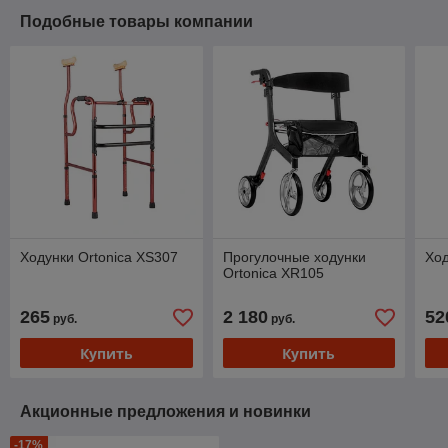
Подобные товары компании
Ходунки Ortonica XS307
Прогулочные ходунки
Ход
Ortonica XR105
265
2 180
52
руб.
руб.
Купить
Купить
Акционные предложения и новинки
-17%