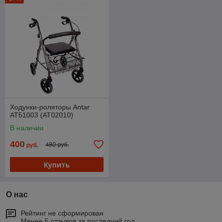
Ходунки-роляторы Antar
АТ51003 (АТ02010)
В наличии
400
480 руб.
руб.
Купить
О нас
Рейтинг не сформирован
Менее 5 отзывов за последний год