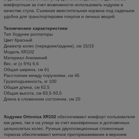
комфортным за счет возможности использовать ходунки в
качестве стула. Съемная вместительная корзина под сиденьем
удобна для транспортировки покупок и личных вещей.
Технические характеристики
Тип
Ходунки роллаторы
Цвет
Красный
Диаметр колес (передние/задние), см
15/15
Модель
XR102
Материал
Алюминий
Вес, кг (± 5%)
6,6
Общая ширина, см
61
Расстояние между поручнями, см
45
Грузоподъемность, кг
100
Общая длина, см
62,5
Общая высота, см
83,5-93,5
Длина в сложенном состоянии, см
20
Ходунки Ortonica XR102
обеспечивают комфорт пользователя
как дома, так и на улице за счет маневренных и долговечных
цельнолитых колес. Ручные двухпозиционные стояночные
тормоза обеспечивают мягкое притормаживание в верхнем