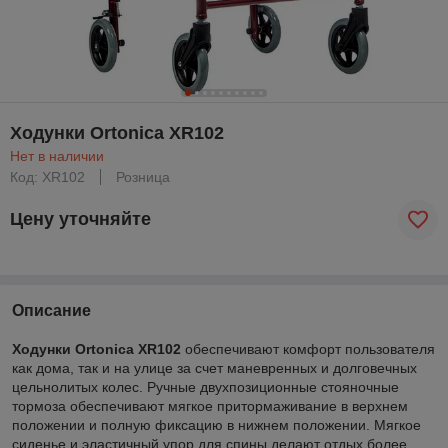
Ходунки Ortonica XR102
Нет в наличии
Код: XR102
Розница
Цену уточняйте
Описание
Ходунки Ortonica XR102
обеспечивают комфорт пользователя
как дома, так и на улице за счет маневренных и долговечных
цельнолитых колес. Ручные двухпозиционные стояночные
тормоза обеспечивают мягкое притормаживание в верхнем
положении и полную фиксацию в нижнем положении. Мягкое
сиденье и эластичный упор для спины делают отдых более