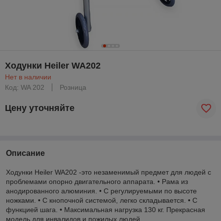
Ходунки Heiler WA202
Нет в наличии
Код: WA 202
Розница
Цену уточняйте
Описание
Ходунки Heiler WA202 -это незаменимый предмет для людей с
проблемами опорно двигательного аппарата. • Рама из
анодированного алюминия. • С регулируемыми по высоте
ножками. • С кнопочной системой, легко складывается. • С
функцией шага. • Максимальная нагрузка 130 кг. Прекрасная
модель для инвалидов и пожилых людей.