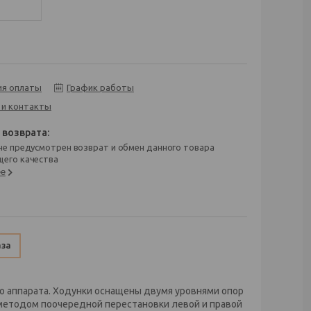
ия оплаты
График работы
 и контакты
его качества
ее
аза
 аппарата. Ходунки оснащены двумя уровнями опор
 методом поочередной перестановки левой и правой