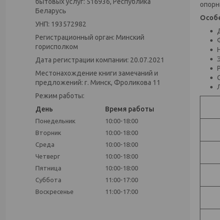
бытовых услуг: 516936, Республика
опорн
Беларусь
Особ
УНП: 193572982
Регистрационный орган: Минский
горисполком
Дата регистрации компании: 20.07.2021
Местонахождение книги замечаний и
предложений: г. Минск, Фроликова 11
Режим работы:
День
Время работы
Понедельник
10:00-18:00
Вторник
10:00-18:00
Среда
10:00-18:00
Четверг
10:00-18:00
Пятница
10:00-18:00
Суббота
11:00-17:00
Воскресенье
11:00-17:00