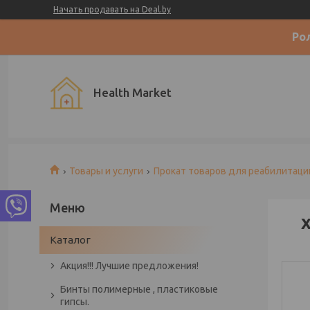
Начать продавать на Deal.by
Ро
Health Market
Товары и услуги
Прокат товаров для реабилитаци
Х
Каталог
Акция!!! Лучшие предложения!
Бинты полимерные , пластиковые
гипсы.