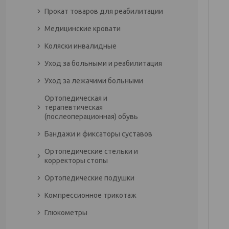
Прокат товаров для реабилитации
Медицинские кровати
Коляски инвалидные
Уход за больными и реабилитация
Уход за лежачими больными
Ортопедическая и
терапевтическая
(послеоперационная) обувь
Бандажи и фиксаторы суставов
Ортопедические стельки и
корректоры стопы
Ортопедические подушки
Компрессионное трикотаж
Глюкометры