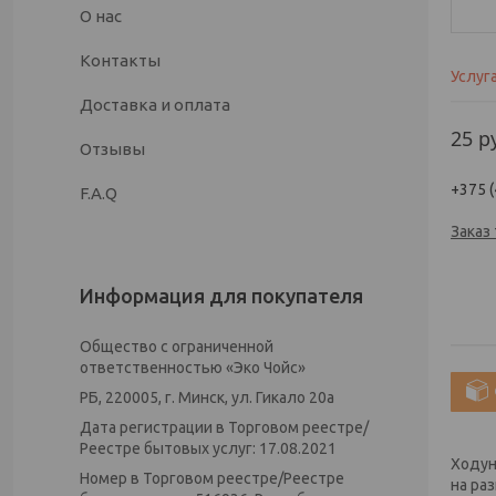
О нас
Контакты
Услуг
Доставка и оплата
25
р
Отзывы
+375 (
F.A.Q
Заказ
Информация для покупателя
Общество с ограниченной
ответственностью «Эко Чойс»
РБ, 220005, г. Минск, ул. Гикало 20а
Дата регистрации в Торговом реестре/
Реестре бытовых услуг: 17.08.2021
Ходун
Номер в Торговом реестре/Реестре
на ра