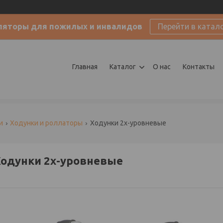
ляторы для пожилых и инвалидов
Перейти в катал
Главная
Каталог
О нас
Контакты
и
Ходунки и роллаторы
Ходунки 2х-уровневые
одунки 2х-уровневые