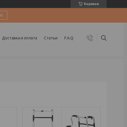
Корзина
ог
Доставка и оплата
Статьи
F.A.Q